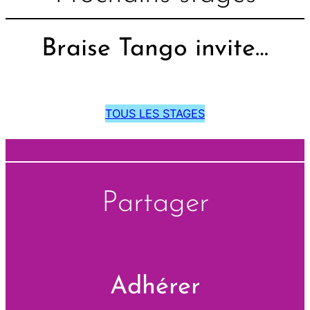
Braise Tango invite…
TOUS LES STAGES
Partager
Adhérer