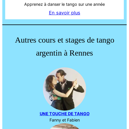
Apprenez à danser le tango sur une année
En savoir plus
Autres cours et stages de tango
argentin à Rennes
UNE TOUCHE DE TANGO
Fanny et Fabien