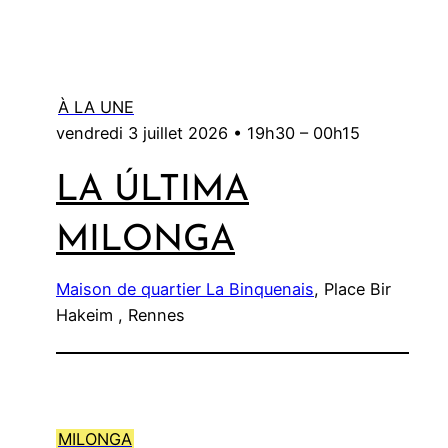
À LA UNE
vendredi 3 juillet 2026 •
19h30
–
00h15
LA ÚLTIMA
MILONGA
Maison de quartier La Binquenais
, Place Bir
Hakeim , Rennes
MILONGA