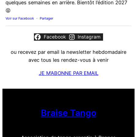
quelques semaines en arrière. Bientôt l’édition 2027
😝
Voir sur Facebook
·
Partager
Facebook
Instagram
ou recevez par email la newsletter hebdomadaire
avec tous les rendez-vous à venir
JE M’ABONNE PAR EMAIL
Braise Tango