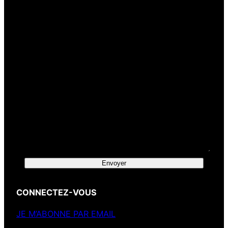
Votre message
Envoyer
CONNECTEZ-VOUS
JE M’ABONNE PAR EMAIL