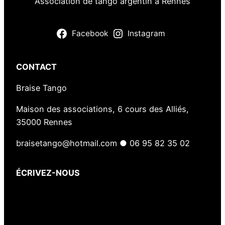
Association de tango argentin à Rennes
Facebook
Instagram
CONTACT
Braise Tango
Maison des associations, 6 cours des Alliés,
35000 Rennes
braisetango@hotmail.com ● 06 95 82 35 02
ÉCRIVEZ-NOUS
Votre nom
(obligatoire)
Votre e-mail
(obligatoire)