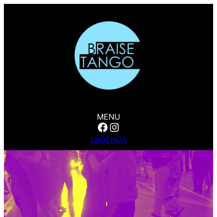
MENU
Facebook
Instagram
L’AGENDA