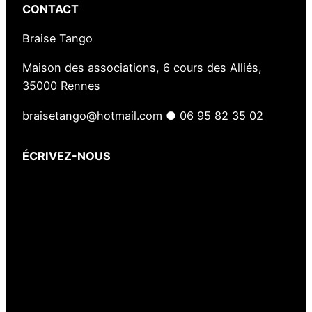
CONTACT
Braise Tango
Maison des associations, 6 cours des Alliés,
35000 Rennes
braisetango@hotmail.com ● 06 95 82 35 02
ÉCRIVEZ-NOUS
Votre nom
(obligatoire)
Votre e-mail
(obligatoire)
Votre message