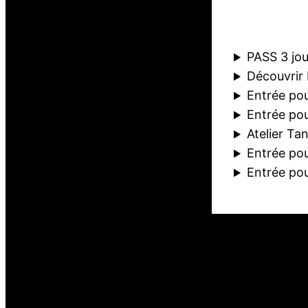
PASS 3 jou
Découvrir 
Entrée pou
Entrée pou
Atelier Ta
Entrée pou
Entrée pou