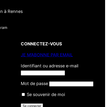
in à Rennes
gram
CONNECTEZ-VOUS
JE M’ABONNE PAR EMAIL
Identifiant ou adresse e-mail
Mot de passe
Se souvenir de moi