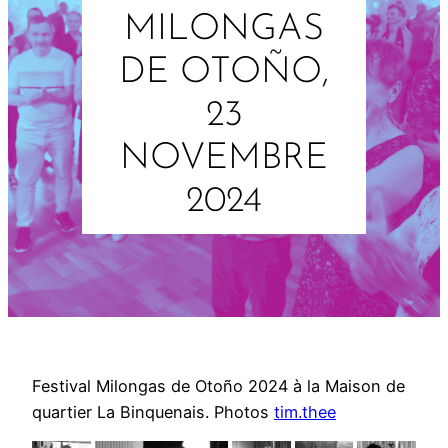
MILONGAS
DE OTOÑO,
23
NOVEMBRE
2024
Festival Milongas de Otoño 2024 à la Maison de
quartier La Binquenais. Photos
tim.thee