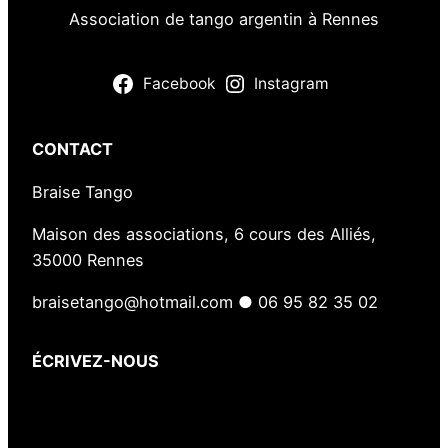
Association de tango argentin à Rennes
Facebook
Instagram
CONTACT
Braise Tango
Maison des associations, 6 cours des Alliés,
35000 Rennes
braisetango@hotmail.com ● 06 95 82 35 02
ÉCRIVEZ-NOUS
Votre nom
(obligatoire)
Votre e-mail
(obligatoire)