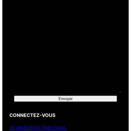
Votre message
Envoyer
CONNECTEZ-VOUS
JE M’ABONNE PAR EMAIL