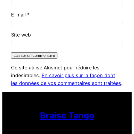
E-mail
*
Site web
Ce site utilise Akismet pour réduire les
indésirables.
En savoir plus sur la façon dont
les données de vos commentaires sont traitées
.
Braise Tango