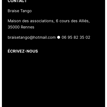
CONTACT
Braise Tango
Maison des associations, 6 cours des Alliés,
35000 Rennes
braisetango@hotmail.com ● 06 95 82 35 02
ÉCRIVEZ-NOUS
Votre nom
(obligatoire)
Votre e-mail
(obligatoire)
Votre message