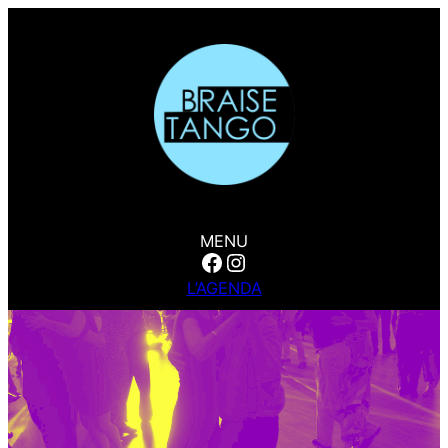
MENU
Facebook
Instagram
L’AGENDA