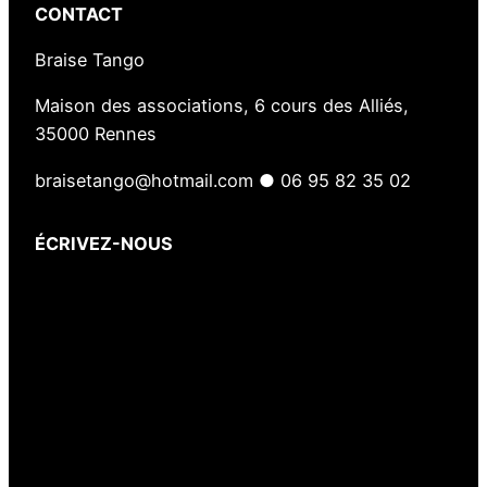
CONTACT
Braise Tango
Maison des associations, 6 cours des Alliés,
35000 Rennes
braisetango@hotmail.com ● 06 95 82 35 02
ÉCRIVEZ-NOUS
Votre nom
(obligatoire)
Votre e-mail
(obligatoire)
Votre message