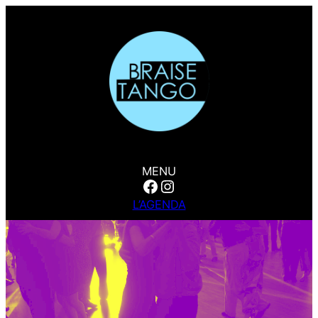
MENU
Facebook
Instagram
L’AGENDA