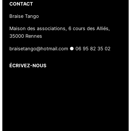
CONTACT
Braise Tango
Maison des associations, 6 cours des Alliés,
35000 Rennes
braisetango@hotmail.com ● 06 95 82 35 02
ÉCRIVEZ-NOUS
Votre nom
(obligatoire)
Votre e-mail
(obligatoire)
Votre message