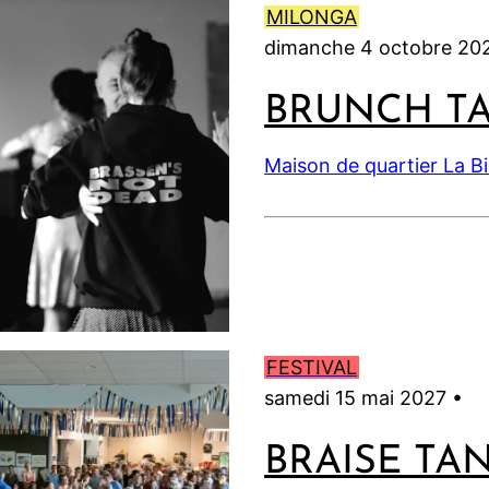
MILONGA
dimanche 4 octobre 20
BRUNCH T
Maison de quartier La B
FESTIVAL
samedi 15 mai 2027 •
BRAISE TA