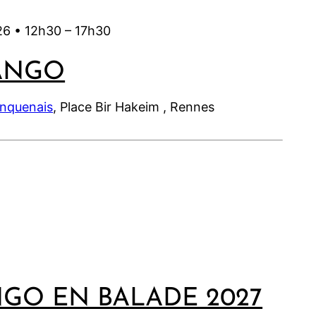
26 •
12h30
–
17h30
ANGO
inquenais
, Place Bir Hakeim , Rennes
NGO EN BALADE 2027