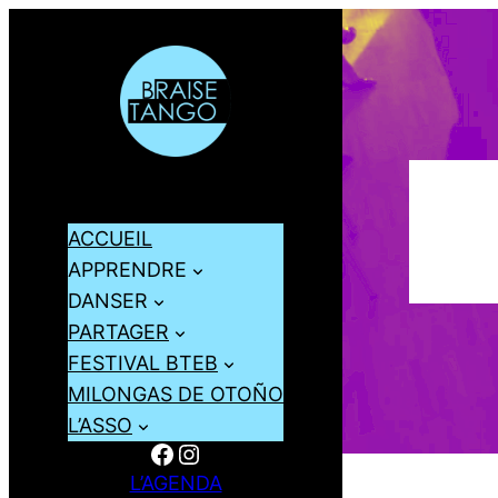
ACCUEIL
APPRENDRE
DANSER
PARTAGER
FESTIVAL BTEB
MILONGAS DE OTOÑO
L’ASSO
Facebook
Instagram
L’AGENDA