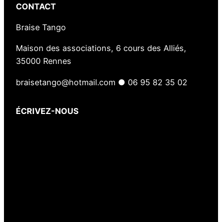
CONTACT
Braise Tango
Maison des associations, 6 cours des Alliés,
35000 Rennes
braisetango@hotmail.com ● 06 95 82 35 02
ÉCRIVEZ-NOUS
Votre nom
(obligatoire)
Votre e-mail
(obligatoire)
Votre message