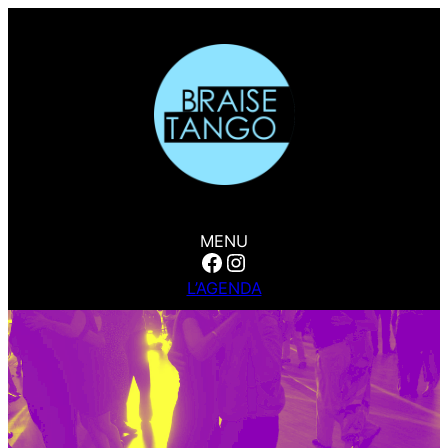
MENU
Facebook
Instagram
L’AGENDA