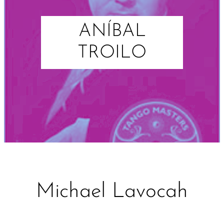
ANÍBAL
TROILO
Michael Lavocah