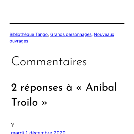
Bibliothèque Tango
, 
Grands personnages
, 
Nouveaux
ouvrages
Commentaires
2 réponses à « Aníbal
Troilo »
Y
mardi 1 décembre 2020