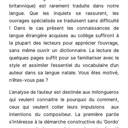
britannique) est rarement traduite dans notre
langue. Que les inquiets se rassurent, les
ouvrages spécialisés se traduisent sans difficulté
! Dans le cas présent les connaissances de
langue étrangère acquises au collège suffiront à
la plupart des lecteurs pour apprécier l’ouvrage,
sans même ouvrir un dictionnaire. La lecture de
quelques pages suffit pour se familiariser avec le
style et assimiler l’essentiel du vocabulaire d’un
auteur dans sa langue natale. Vous êtes motivé,
n’êtes-vous pas ?
L’analyse de l’auteur est destinée aux milongueros
qui veulent connaitre le pourquoi du comment,
ceux qui veulent coller leurs impulsions aux
intentions du compositeur. La première partie
s’intéresse à la démarche constructive du ‘Gordo’