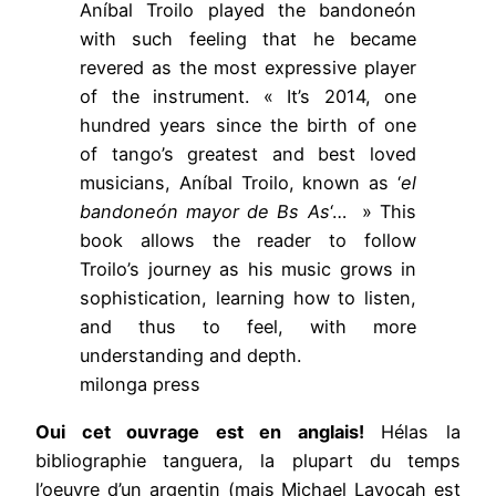
Aníbal Troilo played the bandoneón
with such feeling that he became
revered as the most expressive player
of the instrument. « It’s 2014, one
hundred years since the birth of one
of tango’s greatest and best loved
musicians, Aníbal Troilo, known as ‘
el
bandoneón mayor de Bs As
‘… » This
book allows the reader to follow
Troilo’s journey as his music grows in
sophistication, learning how to listen,
and thus to feel, with more
understanding and depth.
milonga press
Oui cet ouvrage est en anglais!
Hélas la
bibliographie tanguera, la plupart du temps
l’oeuvre d’un argentin (mais Michael Lavocah est