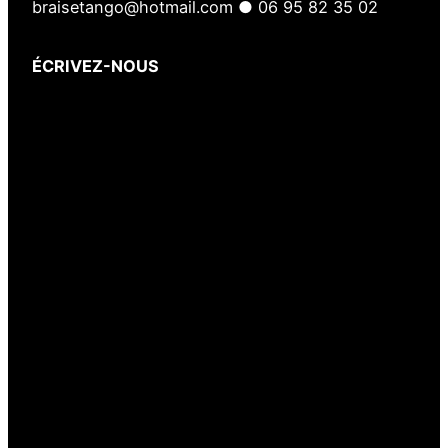
braisetango@hotmail.com ● 06 95 82 35 02
ÉCRIVEZ-NOUS
Votre nom
(obligatoire)
Votre e-mail
(obligatoire)
Votre message