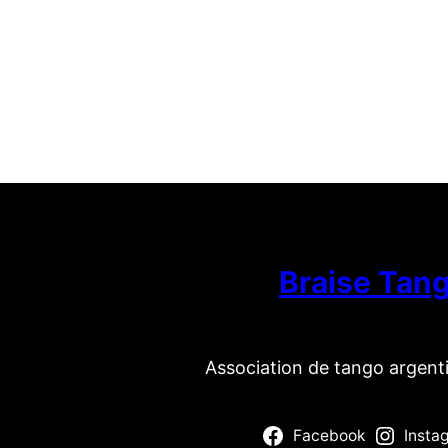
Braise Tan
Association de tango argent
Facebook
Insta