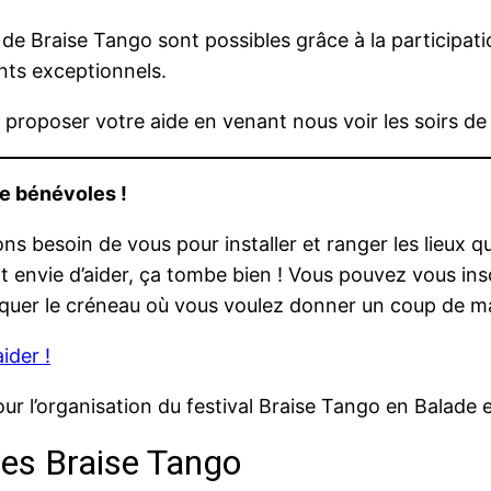
s de Braise Tango sont possibles grâce à la participat
ts exceptionnels.
proposer votre aide en venant nous voir les soirs d
e bénévoles !
ns besoin de vous pour installer et ranger les lieux 
t envie d’aider, ça tombe bien ! Vous pouvez vous ins
iquer le créneau où vous voulez donner un coup de ma
ider !
ur l’organisation du festival Braise Tango en Balade en