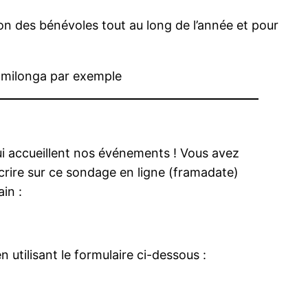
ion des bénévoles tout au long de l’année et pour
e milonga par exemple
qui accueillent nos événements ! Vous avez
crire sur ce sondage en ligne (framadate)
in :
 utilisant le formulaire ci-dessous :