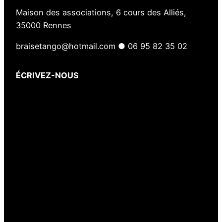
Maison des associations, 6 cours des Alliés,
35000 Rennes
braisetango@hotmail.com ● 06 95 82 35 02
ÉCRIVEZ-NOUS
Votre nom
(obligatoire)
Votre e-mail
(obligatoire)
Votre message