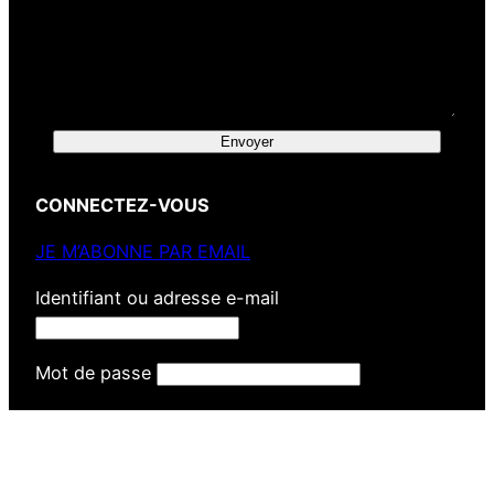
Envoyer
CONNECTEZ-VOUS
JE M’ABONNE PAR EMAIL
Identifiant ou adresse e-mail
Mot de passe
Se souvenir de moi