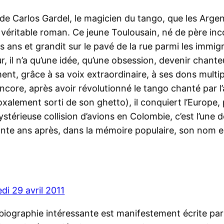
 de Carlos Gardel, le magicien du tango, que les Argen
 véritable roman. Ce jeune Toulousain, né de père in
is ans et grandit sur le pavé de la rue parmi les immi
r, il n’a qu’une idée, qu’une obsession, devenir chante
ent, grâce à sa voix extraordinaire, à ses dons multiple
ncore, après avoir révolutionné le tango chanté par l’ap
xalement sorti de son ghetto), il conquiert l’Europe,
stérieuse collision d’avions en Colombie, c’est l’une 
nte ans après, dans la mémoire populaire, son nom e
di 29 avril 2011
biographie intéressante est manifestement écrite par u