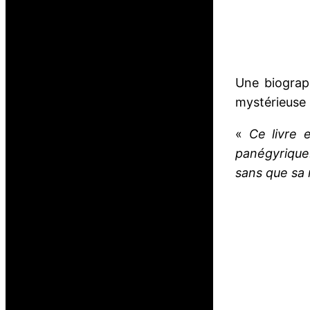
Une biograp
mystérieuse 
«
Ce livre 
panégyrique.
sans que sa r