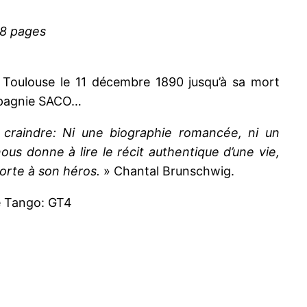
28 pages
 Toulouse le 11 décembre 1890 jusqu’à sa mort
ompagnie SACO…
e craindre: Ni une biographie romancée, ni un
us donne à lire le récit authentique d’une vie,
porte à son héros.
» Chantal Brunschwig.
e Tango: GT4