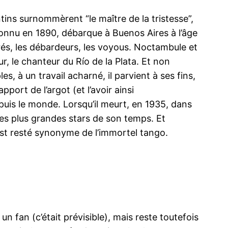
tins surnommèrent “le maître de la tristesse”,
connu en 1890, débarque à Buenos Aires à l’âge
grés, les débardeurs, les voyous. Noctambule et
ur, le chanteur du Río de la Plata. Et non
s, à un travail acharné, il parvient à ses fins,
port de l’argot (et l’avoir ainsi
 puis le monde. Lorsqu’il meurt, en 1935, dans
des plus grandes stars de son temps. Et
st resté synonyme de l’immortel tango.
n fan (c’était prévisible), mais reste toutefois