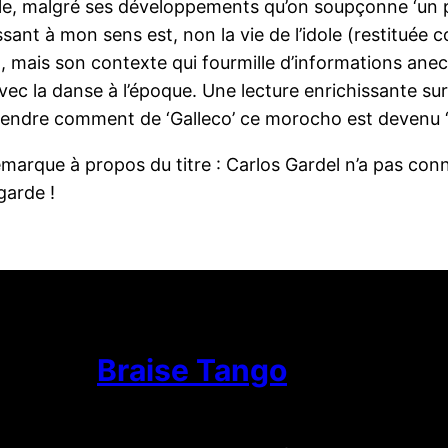
le, malgré ses développements qu’on soupçonne ‘un p
ssant à mon sens est, non la vie de l’idole (restituée
), mais son contexte qui fourmille d’informations anec
avec la danse à l’époque. Une lecture enrichissante s
ndre comment de ‘Galleco’ ce morocho est devenu ‘Ca
marque à propos du titre : Carlos Gardel n’a pas connu
 garde !
Braise Tango