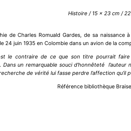
Histoire / 15 x 23 cm / 2
hie de Charles Romuald Gardes, de sa naissance à
le 24 juin 1935 en Colombie dans un avion de la c
est le contraire de ce que son titre pourrait fair
 Dans un remarquable souci d’honnêteté l’auteur no
echerche de vérité lui fasse perdre l’affection qu’il 
Référence bibliothèque Brais