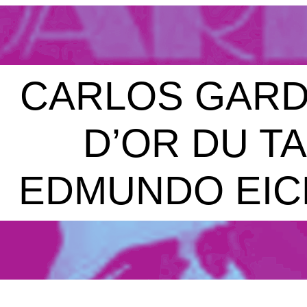
CARLOS GARDE
D’OR DU T
EDMUNDO EI