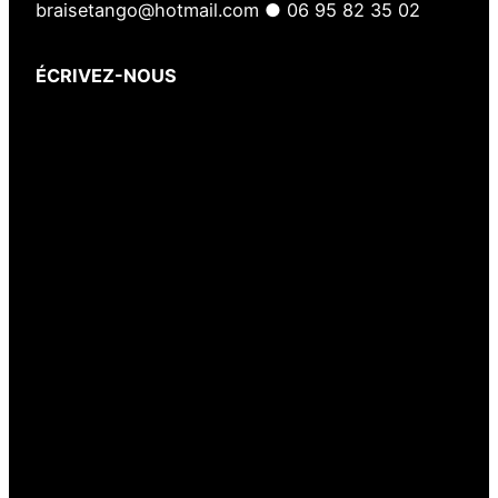
braisetango@hotmail.com ● 06 95 82 35 02
ÉCRIVEZ-NOUS
Votre nom
(obligatoire)
Votre e-mail
(obligatoire)
Votre message