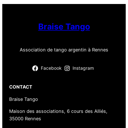
T
a
n
Braise Tango
g
o
Association de tango argentin à Rennes
Facebook
Instagram
CONTACT
Braise Tango
Maison des associations, 6 cours des Alliés,
35000 Rennes