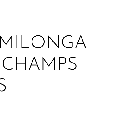
T MILONGA
 CHAMPS
S