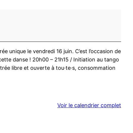
e unique le vendredi 16 juin. C’est l’occasion de
 cette danse ! 20h00 – 21h15 / Initiation au tango
trée libre et ouverte à tou·te·s, consommation
Voir le calendrier complet