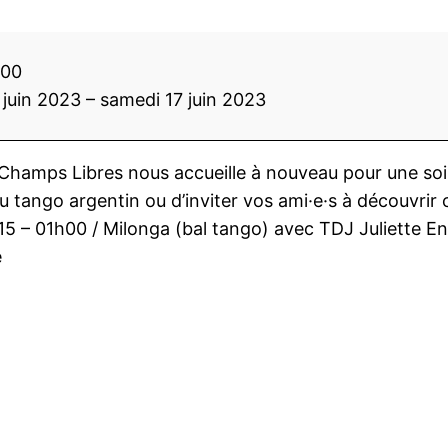
h00
 juin 2023
–
samedi 17 juin 2023
Champs Libres nous accueille à nouveau pour une soiré
au tango argentin ou d’inviter vos ami·e·s à découvrir
15 – 01h00 / Milonga (bal tango) avec TDJ Juliette En
e