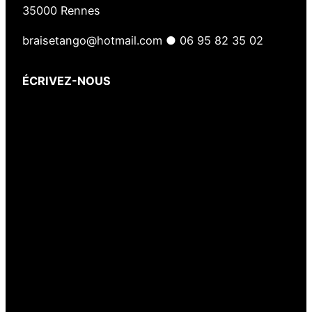
35000 Rennes
braisetango@hotmail.com ● 06 95 82 35 02
ÉCRIVEZ-NOUS
Votre nom
(obligatoire)
Votre e-mail
(obligatoire)
Votre message