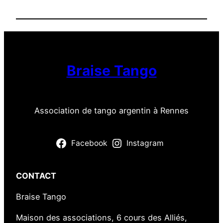
g
u
e
Braise Tango
Association de tango argentin à Rennes
Facebook
Instagram
CONTACT
Braise Tango
Maison des associations, 6 cours des Alliés,