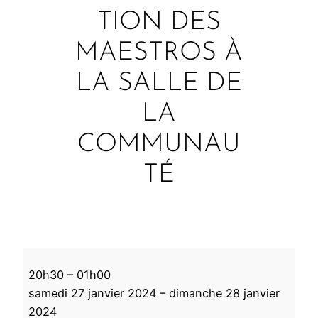
TION DES
MAESTROS À
LA SALLE DE
LA
COMMUNAU
TÉ
M
20h30
–
01h00
i
samedi 27 janvier 2024
–
dimanche 28 janvier
l
2024
o