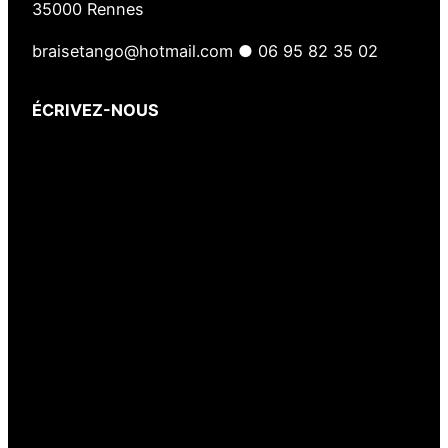
35000 Rennes
braisetango@hotmail.com ● 06 95 82 35 02
ÉCRIVEZ-NOUS
Votre nom
(obligatoire)
Votre e-mail
(obligatoire)
Votre message