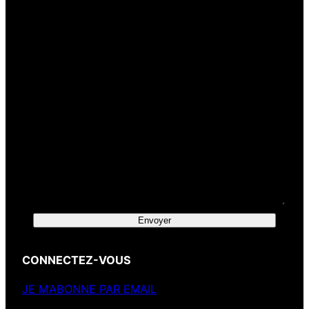
Votre message
Envoyer
CONNECTEZ-VOUS
JE M’ABONNE PAR EMAIL