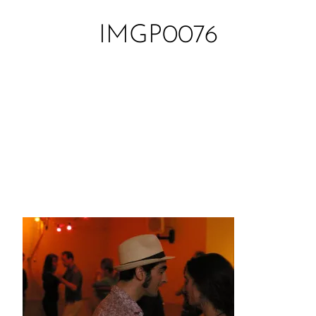
IMGP0076