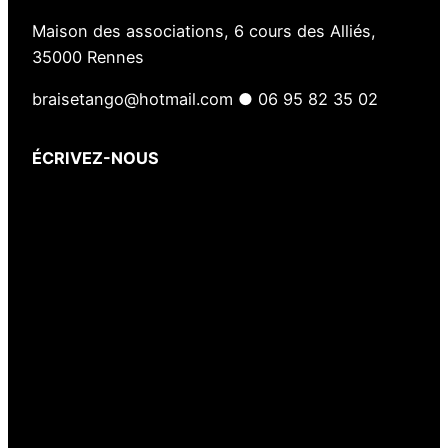
Maison des associations, 6 cours des Alliés,
35000 Rennes
braisetango@hotmail.com ● 06 95 82 35 02
ÉCRIVEZ-NOUS
Votre nom
(obligatoire)
Votre e-mail
(obligatoire)
Votre message