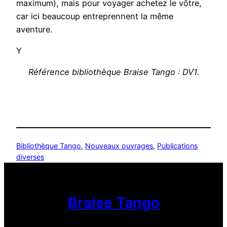
maximum), mais pour voyager achetez le vôtre,
car ici beaucoup entreprennent la même
aventure.
Y
Référence bibliothèque Braise Tango : DV1.
Bibliothèque Tango
, 
Nouveaux ouvrages
, 
Publications
diverses
Braise Tango