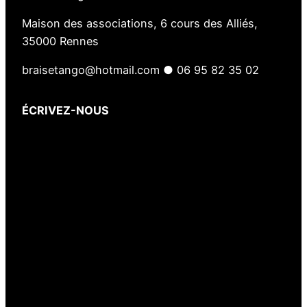
Maison des associations, 6 cours des Alliés,
35000 Rennes
braisetango@hotmail.com ● 06 95 82 35 02
ÉCRIVEZ-NOUS
Votre nom
(obligatoire)
Votre e-mail
(obligatoire)
Votre message