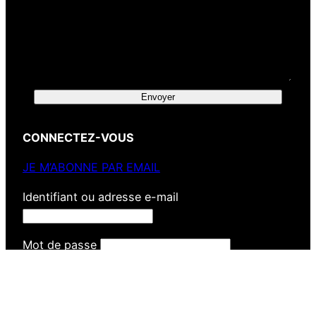
Envoyer
CONNECTEZ-VOUS
JE M’ABONNE PAR EMAIL
Identifiant ou adresse e-mail
Mot de passe
Se souvenir de moi