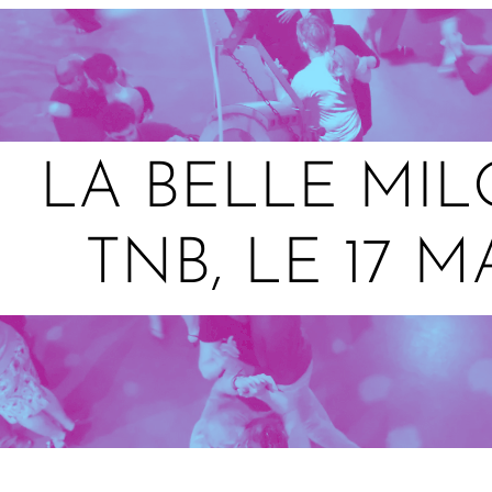
LA BELLE MI
TNB, LE 17 M