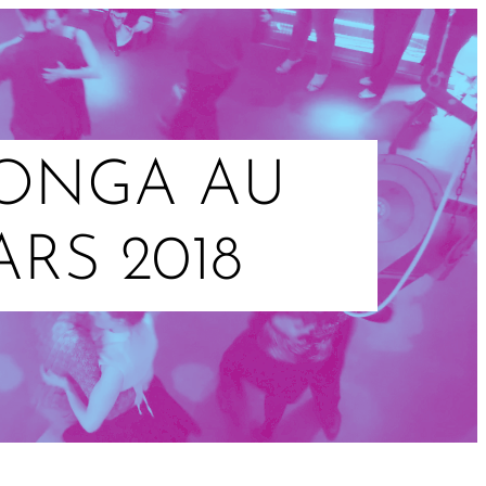
LONGA AU
ARS 2018