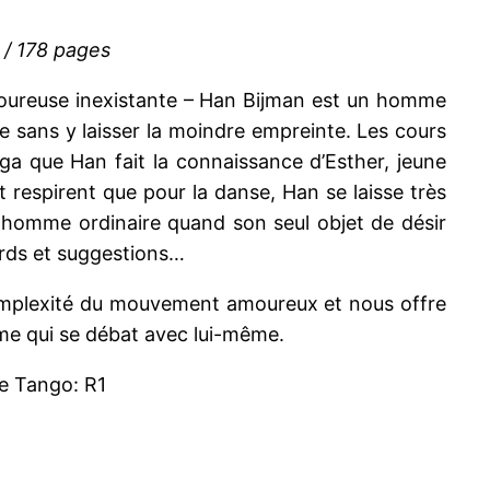
 / 178 pages
moureuse inexistante – Han Bijman est un homme
ie sans y laisser la moindre empreinte. Les cours
nga que Han fait la connaissance d’Esther, jeune
 respirent que pour la danse, Han se laisse très
 un homme ordinaire quand son seul objet de désir
ards et suggestions…
omplexité du mouvement amoureux et nous offre
mme qui se débat avec lui-même.
se Tango: R1