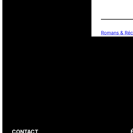
Romans & Réc
CONTACT