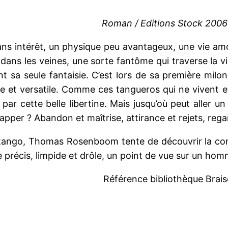
Roman / Editions Stock 2006
ans intérêt, un physique peu avantageux, une vie a
c dans les veines, une sorte fantôme qui traverse la v
t sa seule fantaisie. C’est lors de sa première milo
e et versatile. Comme ces tangueros qui ne vivent et
r par cette belle libertine. Mais jusqu’où peut aller
apper ? Abandon et maîtrise, attirance et rejets, reg
e tango, Thomas Rosenboom tente de découvrir la c
e précis, limpide et drôle, un point de vue sur un ho
Référence bibliothèque Brai