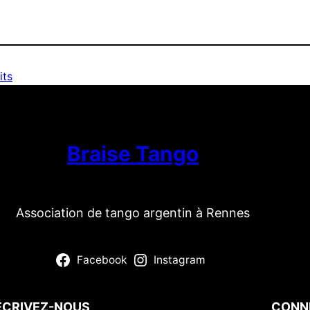
its
Braise Tango
Association de tango argentin à Rennes
Facebook
Instagram
ÉCRIVEZ-NOUS
CONN