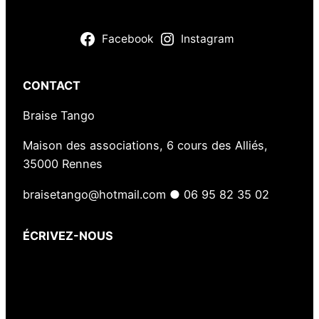
Facebook
Instagram
CONTACT
Braise Tango
Maison des associations, 6 cours des Alliés,
35000 Rennes
braisetango@hotmail.com ● 06 95 82 35 02
ÉCRIVEZ-NOUS
Votre nom
(obligatoire)
Votre e-mail
(obligatoire)
Votre message