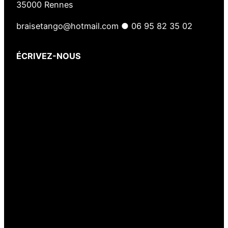
35000 Rennes
braisetango@hotmail.com ● 06 95 82 35 02
ÉCRIVEZ-NOUS
Votre nom
(obligatoire)
Votre e-mail
(obligatoire)
Votre message