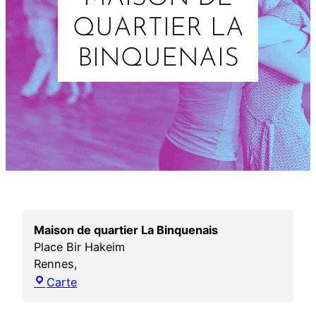
QUARTIER LA
BINQUENAIS
Maison de quartier La Binquenais
Place Bir Hakeim
Rennes
,
M
Carte
a
i