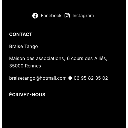
Facebook
Instagram
CONTACT
Braise Tango
Maison des associations, 6 cours des Alliés,
35000 Rennes
braisetango@hotmail.com ● 06 95 82 35 02
ÉCRIVEZ-NOUS
Votre nom
(obligatoire)
Votre e-mail
(obligatoire)
Votre message