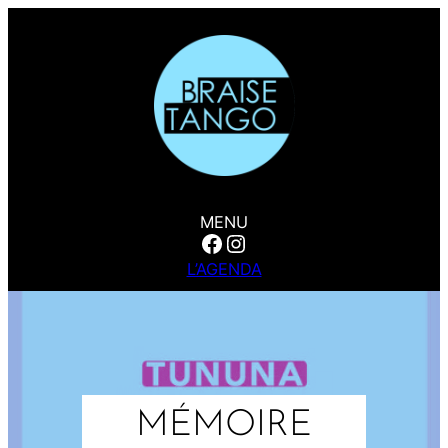
Aller
au
contenu
MENU
Facebook
Instagram
L’AGENDA
MÉMOIRE