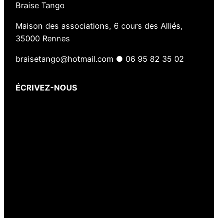
Braise Tango
Maison des associations, 6 cours des Alliés,
35000 Rennes
braisetango@hotmail.com ● 06 95 82 35 02
ÉCRIVEZ-NOUS
Votre nom
(obligatoire)
Votre e-mail
(obligatoire)
Votre message