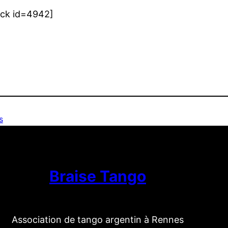
ock id=4942]
s
Braise Tango
Association de tango argentin à Rennes