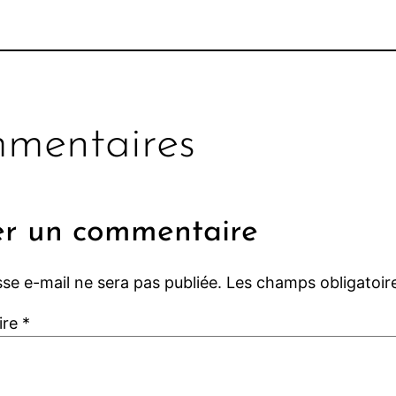
mentaires
er un commentaire
se e-mail ne sera pas publiée.
Les champs obligatoir
ire
*