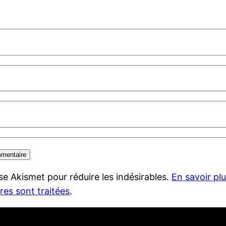
lise Akismet pour réduire les indésirables.
En savoir pl
es sont traitées
.