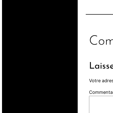
Com
Laiss
Votre adres
Commenta