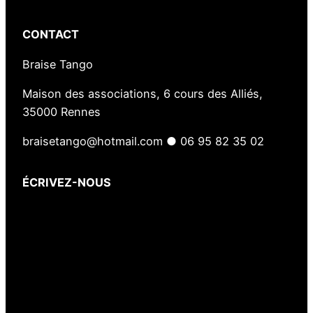
CONTACT
Braise Tango
Maison des associations, 6 cours des Alliés,
35000 Rennes
braisetango@hotmail.com ● 06 95 82 35 02
ÉCRIVEZ-NOUS
Votre nom
(obligatoire)
Votre e-mail
(obligatoire)
Votre message