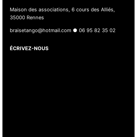
Maison des associations, 6 cours des Alliés,
35000 Rennes
braisetango@hotmail.com ● 06 95 82 35 02
ÉCRIVEZ-NOUS
Votre nom
(obligatoire)
Votre e-mail
(obligatoire)
Votre message