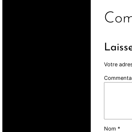
Com
Laiss
Votre adres
Commenta
Nom
*