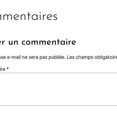
mentaires
er un commentaire
se e-mail ne sera pas publiée.
Les champs obligatoir
ire
*