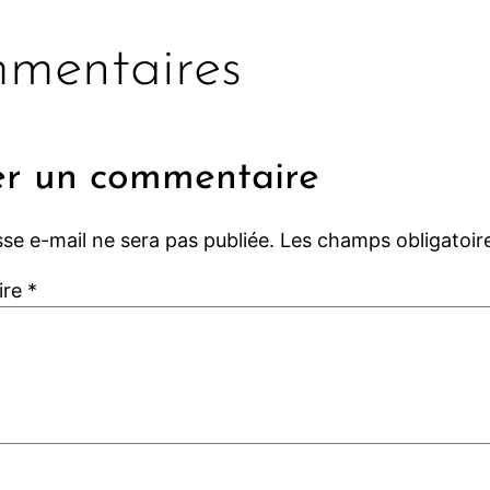
mentaires
er un commentaire
se e-mail ne sera pas publiée.
Les champs obligatoir
ire
*