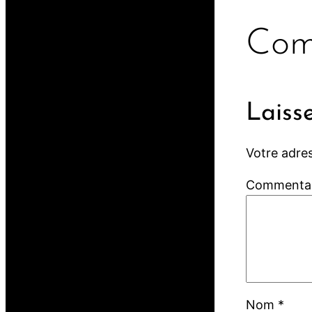
Com
Laiss
Votre adres
Commenta
Nom
*