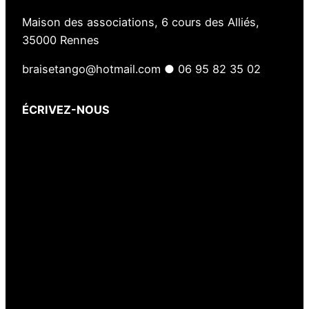
Maison des associations, 6 cours des Alliés,
35000 Rennes
braisetango@hotmail.com ● 06 95 82 35 02
ÉCRIVEZ-NOUS
Votre nom
(obligatoire)
Votre e-mail
(obligatoire)
Votre message