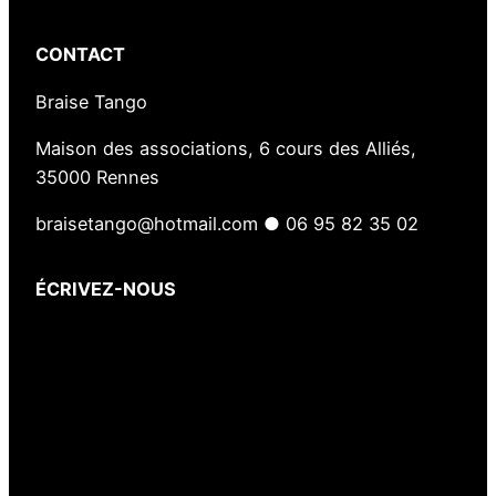
CONTACT
Braise Tango
Maison des associations, 6 cours des Alliés,
35000 Rennes
braisetango@hotmail.com ● 06 95 82 35 02
ÉCRIVEZ-NOUS
Votre nom
(obligatoire)
Votre e-mail
(obligatoire)
Votre message