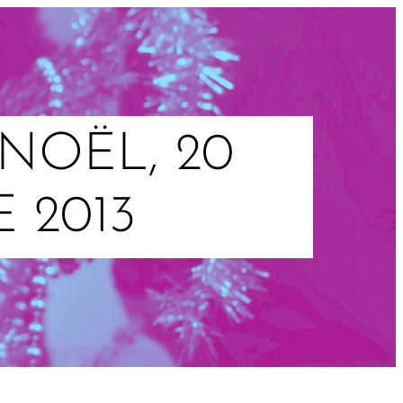
NOËL, 20
 2013