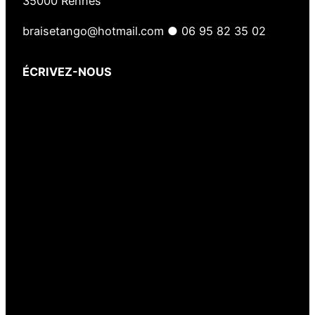
35000 Rennes
braisetango@hotmail.com ● 06 95 82 35 02
ÉCRIVEZ-NOUS
Votre nom
(obligatoire)
Votre e-mail
(obligatoire)
Votre message