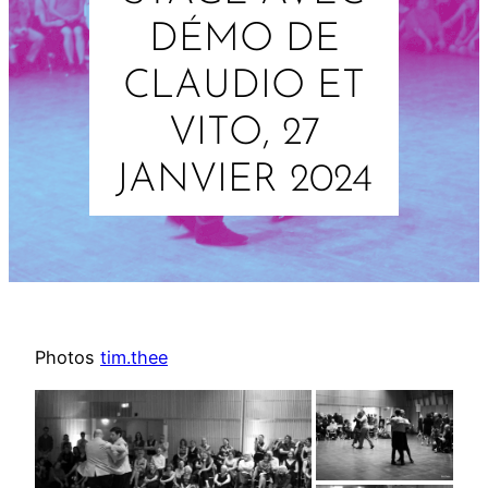
DÉMO DE
CLAUDIO ET
VITO, 27
JANVIER 2024
Photos
tim.thee