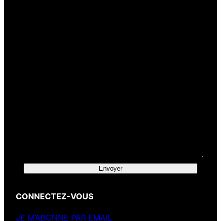
Votre e-mail
(obligatoire)
Votre message
Envoyer
CONNECTEZ-VOUS
JE M’ABONNE PAR EMAIL