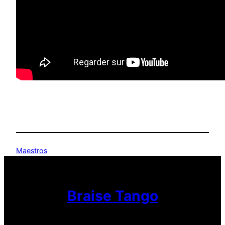
Maestros
Braise Tango