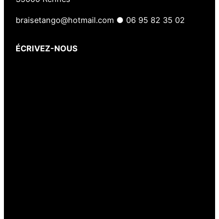
braisetango@hotmail.com ● 06 95 82 35 02
ÉCRIVEZ-NOUS
Votre nom
(obligatoire)
Votre e-mail
(obligatoire)
Votre message