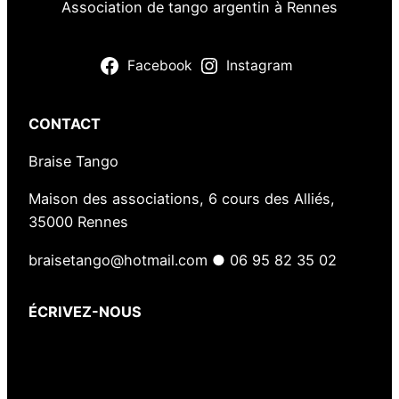
Association de tango argentin à Rennes
Facebook
Instagram
CONTACT
Braise Tango
Maison des associations, 6 cours des Alliés,
35000 Rennes
braisetango@hotmail.com ● 06 95 82 35 02
ÉCRIVEZ-NOUS
Votre nom
(obligatoire)
Votre e-mail
(obligatoire)