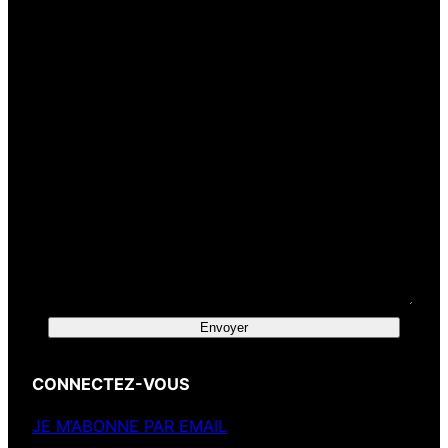
Votre message
Envoyer
CONNECTEZ-VOUS
JE M’ABONNE PAR EMAIL