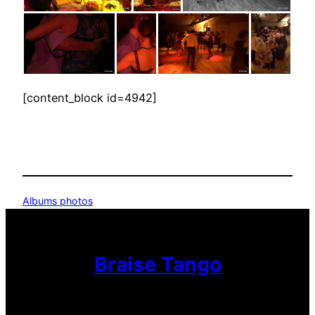
[content_block id=4942]
Albums photos
Braise Tango