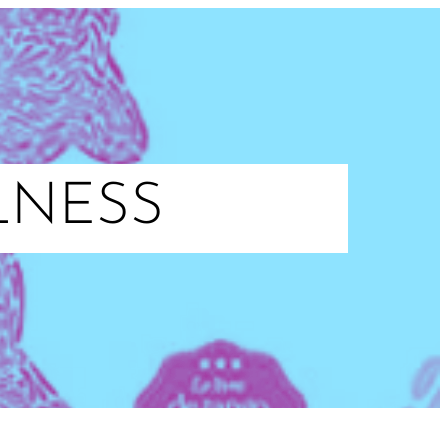
LNESS