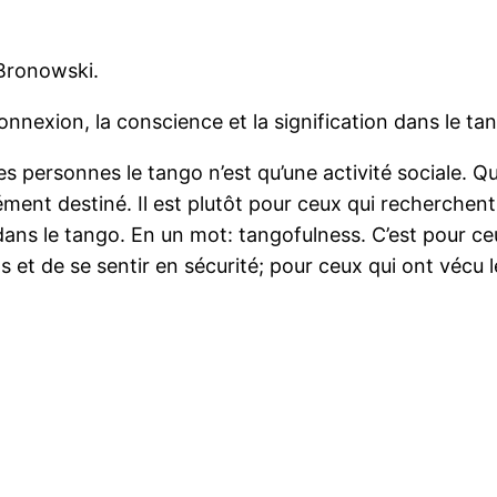
 Bronowski.
onnexion, la conscience et la signification dans le ta
s personnes le tango n’est qu’une activité sociale. Qu
ément destiné. Il est plutôt pour ceux qui recherchen
ans le tango. En un mot: tangofulness. C’est pour ceux
 et de se sentir en sécurité; pour ceux qui ont vécu l