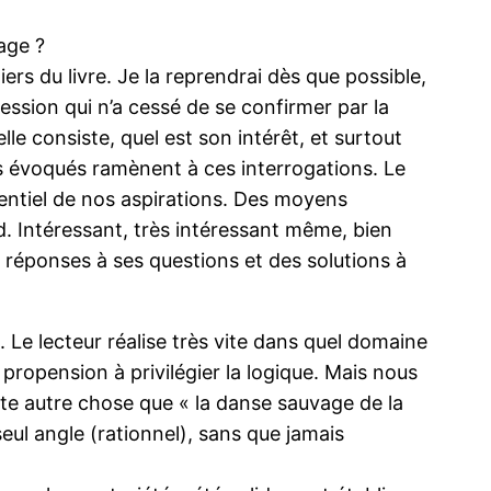
rage ?
rs du livre. Je la reprendrai dès que possible,
ression qui n’a cessé de se confirmer par la
elle consiste, quel est son intérêt, et surtout
cts évoqués ramènent à ces interrogations. Le
sentiel de nos aspirations. Des moyens
nd. Intéressant, très intéressant même, bien
es réponses à ses questions et des solutions à
 Le lecteur réalise très vite dans quel domaine
 propension à privilégier la logique. Mais nous
te autre chose que « la danse sauvage de la
eul angle (rationnel), sans que jamais