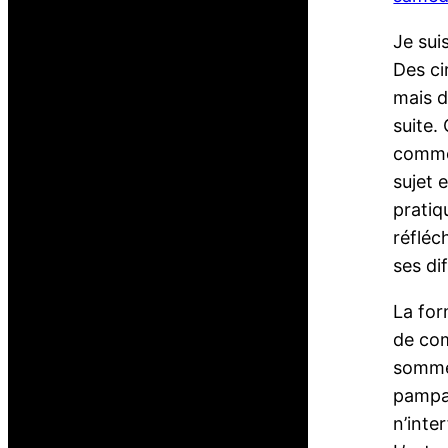
Je sui
Des ci
mais d
suite.
commen
sujet 
pratiq
réfléc
ses di
La for
de com
sommes
pampa 
n’inte