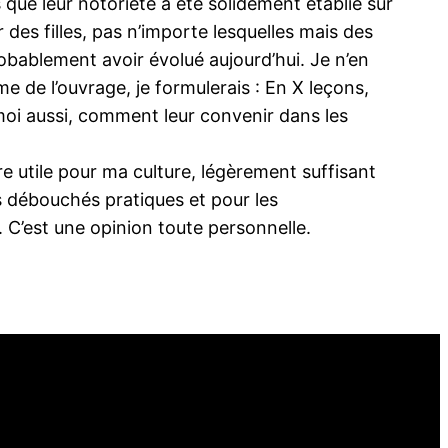
que leur notoriété a été solidement établie sur
des filles, pas n’importe lesquelles mais des
robablement avoir évolué aujourd’hui. Je n’en
me de l’ouvrage, je formulerais : En X leçons,
moi aussi, comment leur convenir dans les
 utile pour ma culture, légèrement suffisant
es débouchés pratiques et pour les
. C’est une opinion toute personnelle.