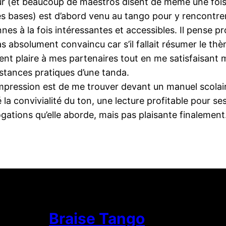
ur (et beaucoup de maestros disent de même une fois 
es bases) est d’abord venu au tango pour y rencontrer 
nes à la fois intéressantes et accessibles. Il pense p
as absolument convaincu car s’il fallait résumer le thè
t plaire à mes partenaires tout en me satisfaisant 
stances pratiques d’une tanda.
pression est de me trouver devant un manuel scolaire
 la convivialité du ton, une lecture profitable pour s
ogations qu’elle aborde, mais pas plaisante finalement
Braise Tango