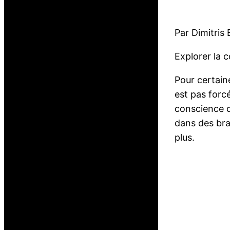
Par Dimitris
Explorer la c
Pour certaine
est pas forc
conscience d
dans des bras
plus.