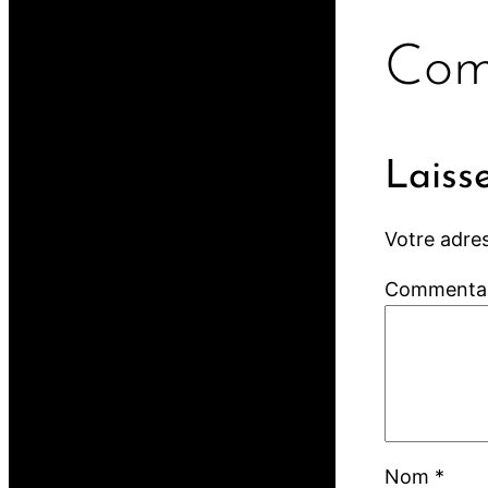
Com
Laiss
Votre adres
Commenta
Nom
*