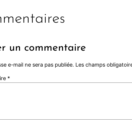
mentaires
er un commentaire
se e-mail ne sera pas publiée.
Les champs obligatoir
ire
*