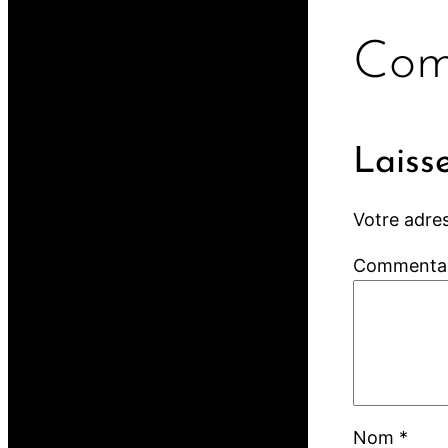
Com
Laiss
Votre adres
Commenta
Nom
*