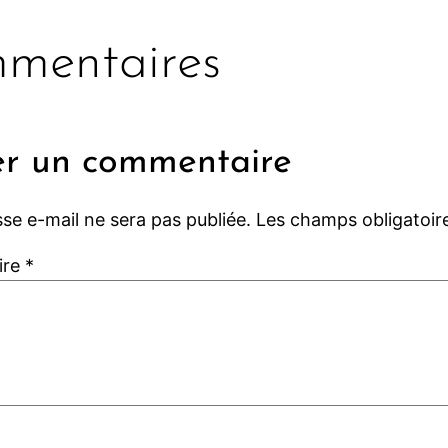
mentaires
er un commentaire
se e-mail ne sera pas publiée.
Les champs obligatoir
ire
*