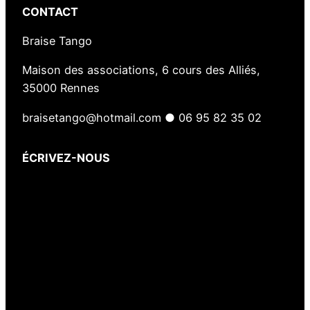
CONTACT
Braise Tango
Maison des associations, 6 cours des Alliés,
35000 Rennes
braisetango@hotmail.com ● 06 95 82 35 02
ÉCRIVEZ-NOUS
Votre nom
(obligatoire)
Votre e-mail
(obligatoire)
Votre message