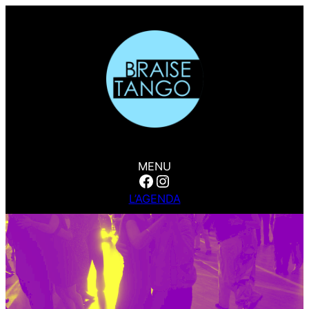
MENU
Facebook
Instagram
L’AGENDA