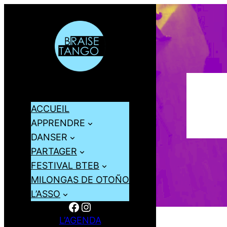
ACCUEIL
APPRENDRE
DANSER
PARTAGER
FESTIVAL BTEB
MILONGAS DE OTOÑO
L’ASSO
Facebook
Instagram
L’AGENDA