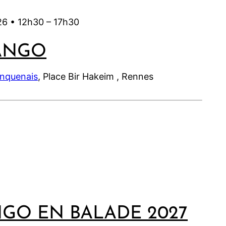
26 •
12h30
–
17h30
ANGO
inquenais
, Place Bir Hakeim , Rennes
NGO EN BALADE 2027