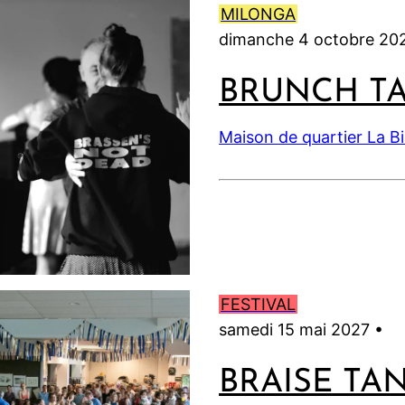
MILONGA
dimanche 4 octobre 20
BRUNCH T
Maison de quartier La B
FESTIVAL
samedi 15 mai 2027 •
BRAISE TA