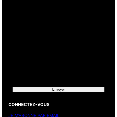
Votre e-mail
(obligatoire)
Votre message
Envoyer
CONNECTEZ-VOUS
JE M’ABONNE PAR EMAIL