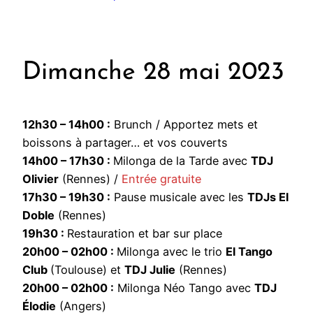
Dimanche 28 mai 2023
12h30 – 14h00 :
Brunch / Apportez mets et
boissons à partager… et vos couverts
14h00 – 17h30 :
Milonga de la Tarde avec
TDJ
Olivier
(Rennes) /
Entrée gratuite
17h30 – 19h30 :
Pause musicale avec les
TDJs El
Doble
(Rennes)
19h30 :
Restauration et bar sur place
20h00 – 02h00 :
Milonga avec le trio
El Tango
Club
(Toulouse) et
TDJ Julie
(Rennes)
20h00 – 02h00 :
Milonga Néo Tango avec
TDJ
Élodie
(Angers)