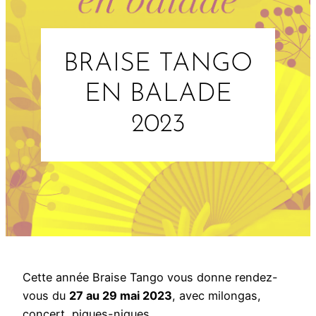
BRAISE TANGO
EN BALADE
2023
Cette année Braise Tango vous donne rendez-
vous du
27 au 29 mai 2023
, avec milongas,
concert, piques-niques…