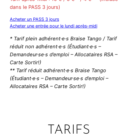
dans le PASS 3 jours)
Acheter un PASS 3 jours
Acheter une entrée pour le lundi après-midi
* Tarif plein adhérent·e·s Braise Tango / Tarif
réduit non adhérent·e·s (Étudiant·e·s –
Demandeur·se·s d’emploi – Allocataires RSA –
Carte Sortir!)
** Tarif réduit adhérent·e·s Braise Tango
(Étudiant·e·s – Demandeur·se·s d’emploi –
Allocataires RSA – Carte Sortir!)
TARIFS