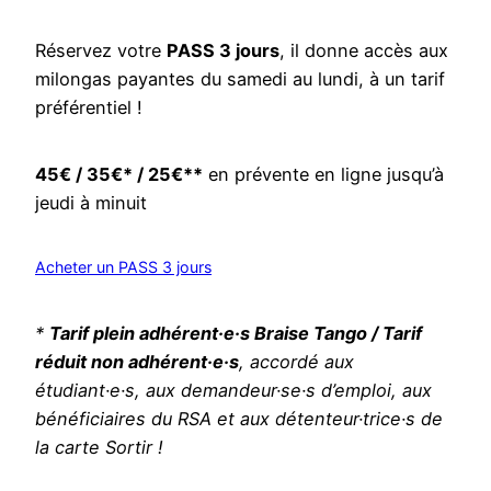
Réservez votre
PASS 3 jours
, il donne accès aux
milongas payantes du samedi au lundi, à un tarif
préférentiel !
45€ / 35€* / 25€**
en prévente en ligne jusqu’à
jeudi à minuit
Acheter un PASS 3 jours
*
Tarif plein adhérent·e·s Braise Tango / Tarif
réduit non adhérent·e·s
,
accordé aux
étudiant·e·s, aux demandeur·se·s d’emploi, aux
bénéficiaires du RSA et aux détenteur·trice·s de
la carte Sortir !