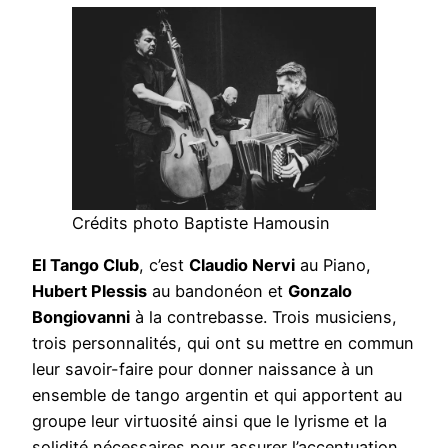
Crédits photo Baptiste Hamousin
El Tango Club
, c’est
Claudio Nervi
au Piano,
Hubert Plessis
au bandonéon et
Gonzalo
Bongiovanni
à la contrebasse. Trois musiciens,
trois personnalités, qui ont su mettre en commun
leur savoir-faire pour donner naissance à un
ensemble de tango argentin et qui apportent au
groupe leur virtuosité ainsi que le lyrisme et la
solidité nécessaires pour assurer l’accentuation