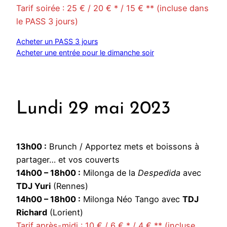
Tarif soirée : 25 € / 20 € * / 15 € ** (incluse dans
le PASS 3 jours)
Acheter un PASS 3 jours
Acheter une entrée pour le dimanche soir
Lundi 29 mai 2023
13h00 :
Brunch / Apportez mets et boissons à
partager… et vos couverts
14h00 – 18h00 :
Milonga de la
Despedida
avec
TDJ Yuri
(Rennes)
14h00 – 18h00 :
Milonga Néo Tango avec
TDJ
Richard
(Lorient)
Tarif après-midi : 10 € / 6 € * / 4 € ** (incluse