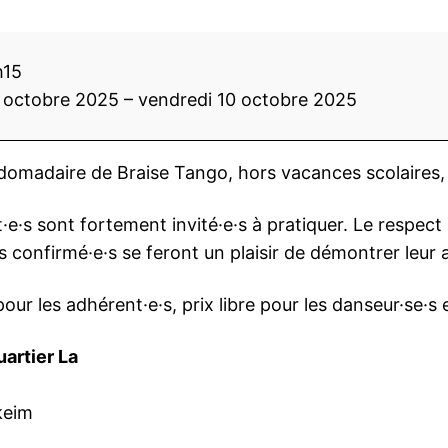
h15
0 octobre 2025
–
vendredi 10 octobre 2025
omadaire de Braise Tango, hors vacances scolaires, 
·e·s sont fortement invité·e·s à pratiquer. Le respec
les confirmé·e·s se feront un plaisir de démontrer leur 
pour les adhérent·e·s, prix libre pour les danseur·se·s 
artier La
keim