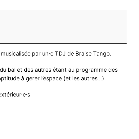
musicalisée par un·e TDJ de Braise Tango.
t du bal et des autres étant au programme des
aptitude à gérer l’espace (et les autres…).
extérieur·e·s