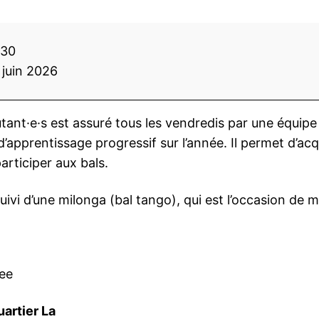
h30
 juin 2026
butant·e·s est assuré tous les vendredis par une équi
apprentissage progressif sur l’année. Il permet d’acqu
articiper aux bals.
 suivi d’une milonga (bal tango), qui est l’occasion de 
ee
artier La