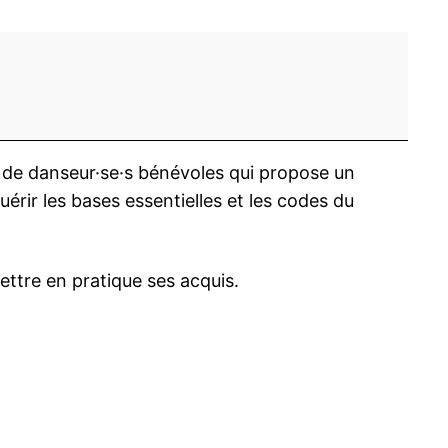
pe de danseur·se·s bénévoles qui propose un
érir les bases essentielles et les codes du
mettre en pratique ses acquis.