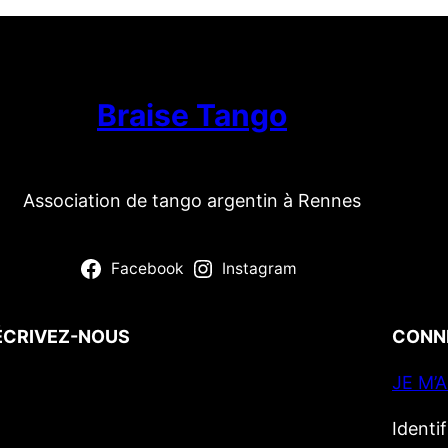
Braise Tango
Association de tango argentin à Rennes
Facebook
Instagram
ÉCRIVEZ-NOUS
CONN
JE M’
Votre nom
(obligatoire)
Votre e-mail
(obligatoire)
Identi