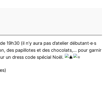
de 19h30 (il n’y aura pas d’atelier débutant·e·s
ion, des papillotes et des chocolats,… pour garnir
pour un dress code spécial Noël.
es)