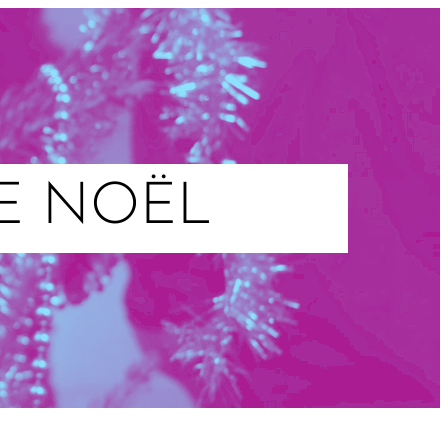
E NOËL