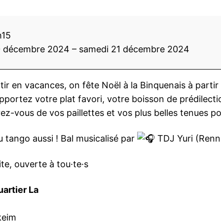
h15
0 décembre 2024
–
samedi 21 décembre 2024
ir en vacances, on fête Noël à la Binquenais à partir 
Apportez votre plat favori, votre boisson de prédilect
arez-vous de vos paillettes et vos plus belles tenues 
du tango aussi ! Bal musicalisé par
TDJ Yuri (Renn
te, ouverte à tou·te·s
artier La
keim